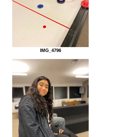
IMG_4796