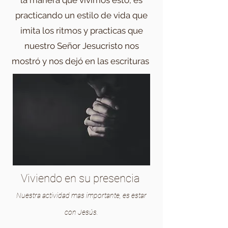
la manera que vivimos esto, es
practicando un estilo de vida que
imita los ritmos y practicas que
nuestro Señor Jesucristo nos
mostró y nos dejó en las escrituras
Viviendo en su presencia
Nuestra actividad mas importante, es estar
con Jesús.